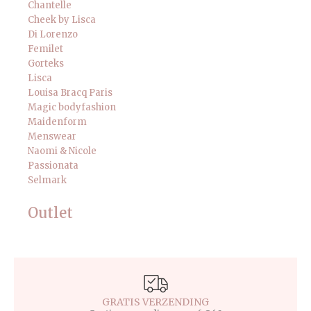
Chantelle
Cheek by Lisca
Di Lorenzo
Femilet
Gorteks
Lisca
Louisa Bracq Paris
Magic bodyfashion
Maidenform
Menswear
Naomi & Nicole
Passionata
Selmark
Outlet
GRATIS VERZENDING