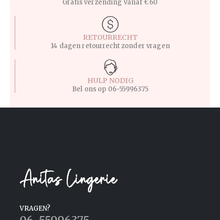
Gratis verzending vanaf €60
RETOURRECHT
14 dagen retourrecht zonder vragen
HULP NODIG
Bel ons op
06-55996375
VRAGEN?