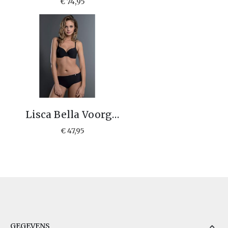
€ 74,95
Lisca Bella Voorgevormde T-shirt bh 20191
€ 47,95
GEGEVENS