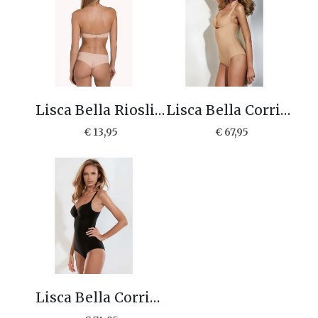
Lisca Bella Rioslip 22173
Lisca Bella Corrigerende body 23219
€ 13,95
€ 67,95
Lisca Bella Corrigerende body 23220