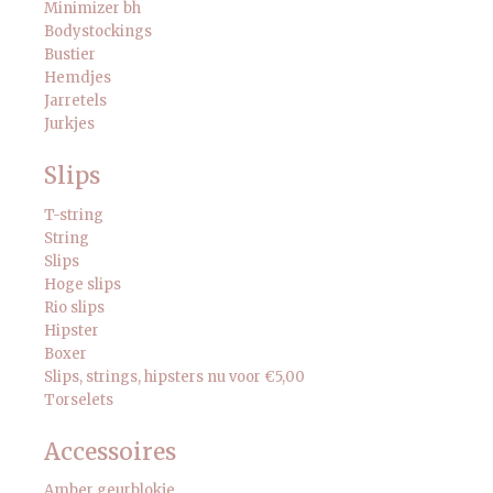
Minimizer bh
Bodystockings
Bustier
Hemdjes
Jarretels
Jurkjes
Slips
T-string
String
Slips
Hoge slips
Rio slips
Hipster
Boxer
Slips, strings, hipsters nu voor €5,00
Torselets
Accessoires
Amber geurblokje