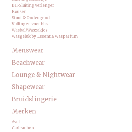
BH-Sluiting verlenger
Kousen
Stout & Ondeugend
Vullingen voor bh's.
Wasbal/Waszakjes
Wasgeluk by Essentia Wasparfum
Menswear
Beachwear
Lounge & Nightwear
Shapewear
Bruidslingerie
Merken
Avet
Cadeaubon