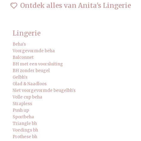
Ontdek alles van Anita's Lingerie
Lingerie
Beha's
Voorgevormde beha
Balconnet
BH met een voorsluiting
BH zonder beugel
Gelbh's
Glad & Naadloos
Niet voorgevormde beugelbh's
Volle cup beha
Strapless
Push up
Sportbeha
Triangle bh
Voedings bh
Prothese bh