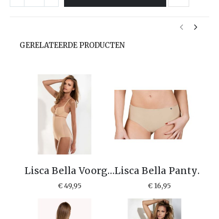
GERELATEERDE PRODUCTEN
Lisca Bella Voorgevormde T-shirt bh 20192 F cup
Lisca Bella Panty slip 22174
€ 49,95
€ 16,95