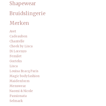
Shapewear
Bruidslingerie
Merken
Avet
Cadeaubon
Chantelle
Cheek by Lisca
Di Lorenzo
Femilet
Gorteks
Lisca
Louisa Bracq Paris
Magic bodyfashion
Maidenform
Menswear
Naomi & Nicole
Passionata
Selmark