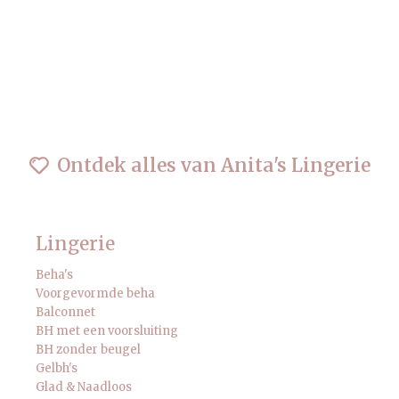
Ontdek alles van Anita's Lingerie
Lingerie
Beha's
Voorgevormde beha
Balconnet
BH met een voorsluiting
BH zonder beugel
Gelbh's
Glad & Naadloos