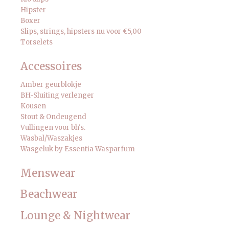
Hipster
Boxer
Slips, strings, hipsters nu voor €5,00
Torselets
Accessoires
Amber geurblokje
BH-Sluiting verlenger
Kousen
Stout & Ondeugend
Vullingen voor bh's.
Wasbal/Waszakjes
Wasgeluk by Essentia Wasparfum
Menswear
Beachwear
Lounge & Nightwear