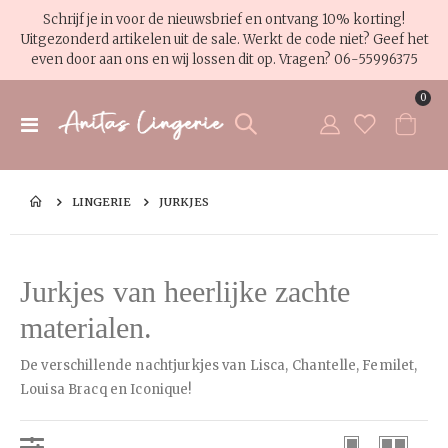
Schrijf je in voor de nieuwsbrief en ontvang 10% korting!
Uitgezonderd artikelen uit de sale. Werkt de code niet? Geef het
even door aan ons en wij lossen dit op. Vragen?
06-55996375
pro
0
Toggle
Cart
Nav
LINGERIE
JURKJES
Jurkjes van heerlijke zachte
materialen.
De verschillende nachtjurkjes van Lisca, Chantelle, Femilet,
Louisa Bracq en Iconique!