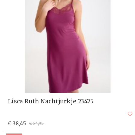
Lisca Ruth Nachtjurkje 23475
€ 38,45
€ 54,95