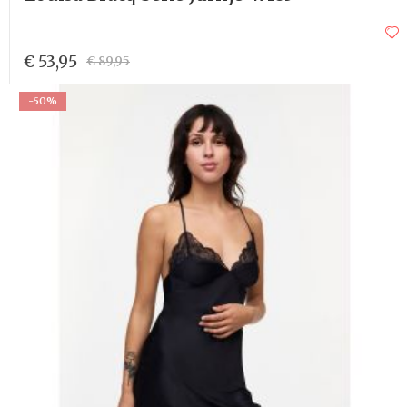
€ 53,95
€ 89,95
-50%