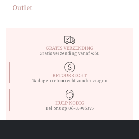
Outlet
GRATIS VERZENDING
Gratis verzending vanaf €60
RETOURRECHT
14 dagen retourrecht zonder vragen
HULP NODIG
Bel ons op
06-55996375