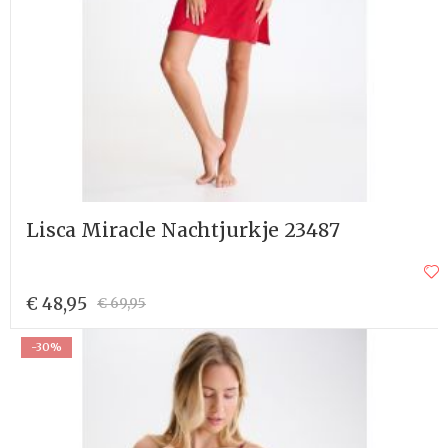
Lisca Miracle Nachtjurkje 23487
€ 48,95
€ 69,95
-30%