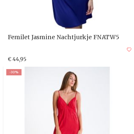
Femilet Jasmine Nachtjurkje FNATW5
€ 44,95
-30%