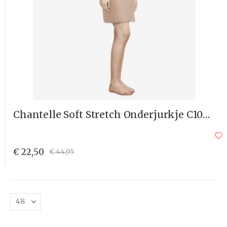
Chantelle Soft Stretch Onderjurkje C10610
€ 22,50
€ 44,95