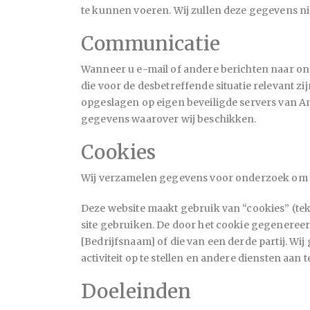
te kunnen voeren. Wij zullen deze gegevens n
Communicatie
Wanneer u e-mail of andere berichten naar ons
die voor de desbetreffende situatie relevant
opgeslagen op eigen beveiligde servers van
An
gegevens waarover wij beschikken.
Cookies
Wij verzamelen gegevens voor onderzoek om zo
Deze website maakt gebruik van “cookies” (te
site gebruiken. De door het cookie gegeneree
[Bedrijfsnaam] of die van een derde partij. Wi
activiteit op te stellen en andere diensten aan 
Doeleinden