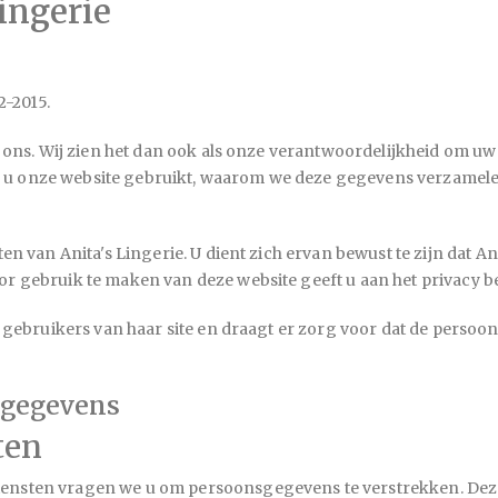
ingerie
2-2015.
in ons. Wij zien het dan ook als onze verantwoordelijkheid om u
 u onze website gebruikt, waarom we deze gegevens verzamel
sten van
Anita's Lingerie
. U dient zich ervan bewust te zijn dat
An
r gebruik te maken van deze website geeft u aan het privacy be
 gebruikers van haar site en draagt er zorg voor dat de persoon
 gegevens
ten
iensten vragen we u om persoonsgegevens te verstrekken. Dez