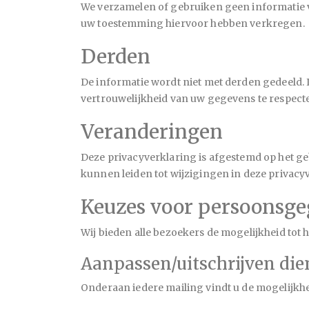
We verzamelen of gebruiken geen informatie v
uw toestemming hiervoor hebben verkregen.
Derden
De informatie wordt niet met derden gedeeld. 
vertrouwelijkheid van uw gegevens te respect
Veranderingen
Deze privacyverklaring is afgestemd op het ge
kunnen leiden tot wijzigingen in deze privac
Keuzes voor persoonsg
Wij bieden alle bezoekers de mogelijkheid tot 
Aanpassen/uitschrijven die
Onderaan iedere mailing vindt u de mogelijkh