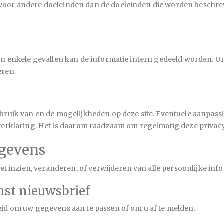
oor andere doeleinden dan de doeleinden die worden beschreven
In enkele gevallen kan de informatie intern gedeeld worden. 
eren.
bruik van en de mogelijkheden op deze site. Eventuele aanpass
yverklaring. Het is daarom raadzaam om regelmatig deze privac
egevens
het inzien, veranderen, of verwijderen van alle persoonlijke inf
nst nieuwsbrief
eid om uw gegevens aan te passen of om u af te melden.