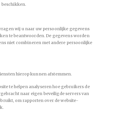
j beschikken.
 vragen wij u naar uw persoonlijke gegevens
rzoeken te beantwoorden. De gegevens worden
evens niet combineren met andere persoonlijke
 diensten hierop kunnen afstemmen.
site te helpen analyseren hoe gebruikers de
gebracht naar eigen beveiligde servers van
gebruikt, om rapporten over de website-
k.