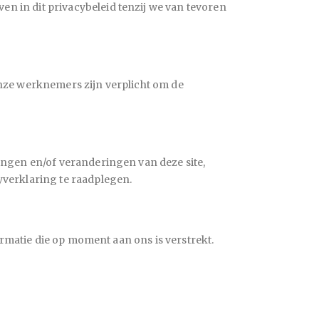
 in dit privacybeleid tenzij we van tevoren
Onze werknemers zijn verplicht om de
ingen en/of veranderingen van deze site,
yverklaring te raadplegen.
ormatie die op moment aan ons is verstrekt.