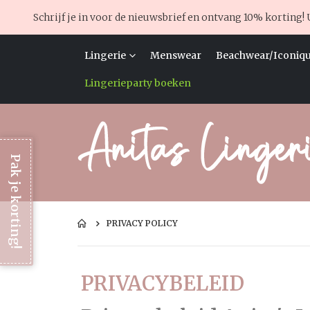
Schrijf je in voor de nieuwsbrief en ontvang 10% korting! 
Lingerie
Menswear
Beachwear/Iconiqu
Lingerieparty boeken
Pak je korting!
PRIVACY POLICY
PRIVACYBELEID