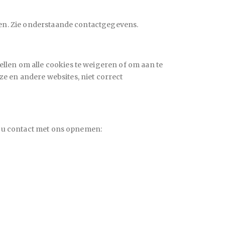
emen. Zie onderstaande contactgegevens.
llen om alle cookies te weigeren of om aan te
e en andere websites, niet correct
nt u contact met ons opnemen: