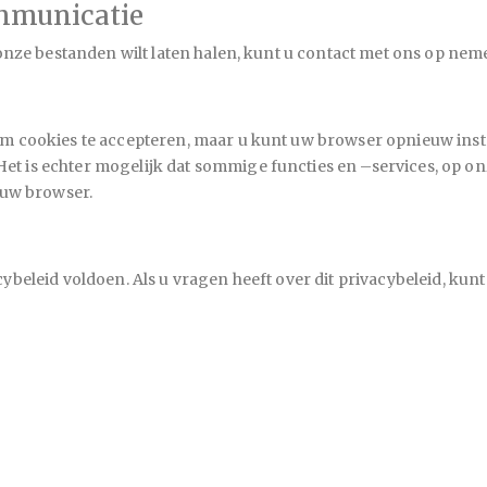
mmunicatie
t onze bestanden wilt laten halen, kunt u contact met ons op n
m cookies te accepteren, maar u kunt uw browser opnieuw inste
 is echter mogelijk dat sommige functies en –services, op onz
 uw browser.
ybeleid voldoen. Als u vragen heeft over dit privacybeleid, ku