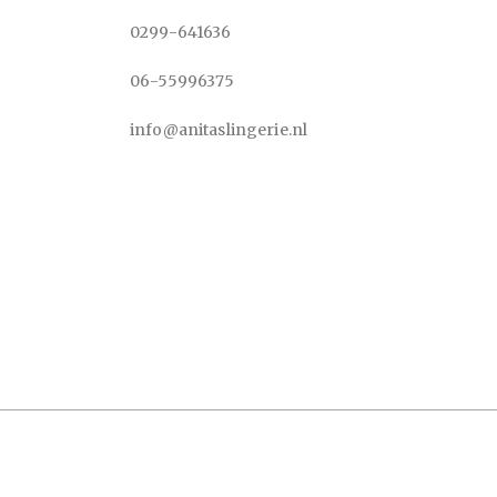
0299-641636
06-55996375
info@anitaslingerie.nl