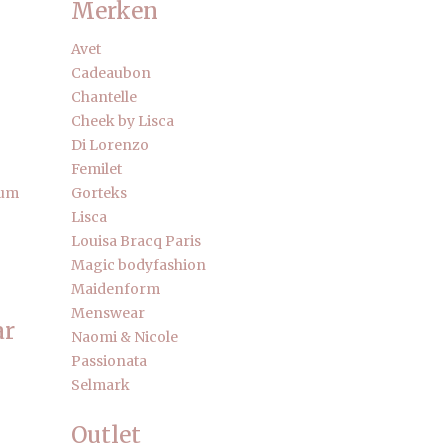
Merken
Avet
Cadeaubon
Chantelle
Cheek by Lisca
Di Lorenzo
Femilet
fum
Gorteks
Lisca
Louisa Bracq Paris
Magic bodyfashion
Maidenform
Menswear
ar
Naomi & Nicole
Passionata
Selmark
Outlet