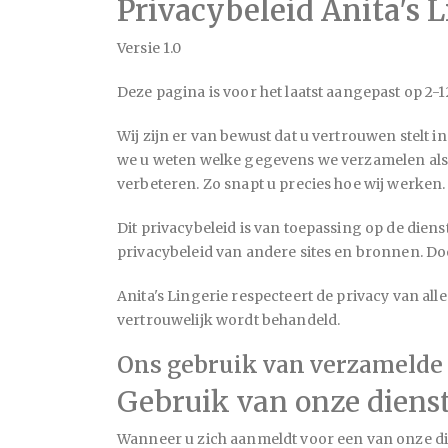
Privacybeleid Anita's L
Versie 1.0
Deze pagina is voor het laatst aangepast op 2-1
Wij zijn er van bewust dat u vertrouwen stelt 
we u weten welke gegevens we verzamelen als
verbeteren. Zo snapt u precies hoe wij werken.
Dit privacybeleid is van toepassing op de dien
privacybeleid van andere sites en bronnen. Doo
Anita's Lingerie
respecteert de privacy van alle
vertrouwelijk wordt behandeld.
Ons gebruik van verzamelde
Gebruik van onze diens
Wanneer u zich aanmeldt voor een van onze d