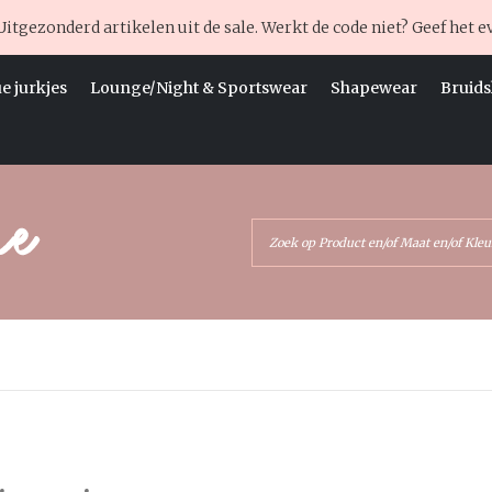
Uitgezonderd artikelen uit de sale. Werkt de code niet? Geef het e
e jurkjes
Lounge/Night & Sportswear
Shapewear
Bruids