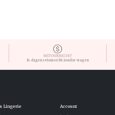
RETOURRECHT
14 dagen retourrecht zonder vragen
's Lingerie
Account