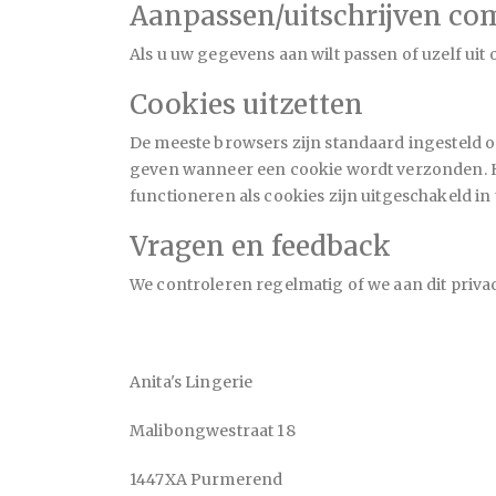
Aanpassen/uitschrijven co
Als u uw gegevens aan wilt passen of uzelf ui
Cookies uitzetten
De meeste browsers zijn standaard ingesteld o
geven wanneer een cookie wordt verzonden. Het
functioneren als cookies zijn uitgeschakeld in
Vragen en feedback
We controleren regelmatig of we aan dit privac
Anita's Lingerie
Malibongwestraat 18
1447XA Purmerend