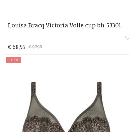
Louisa Bracq Victoria Volle cup bh 53301
€ 68,55
€ 97,95
-30%