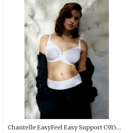
Chantelle EasyFeel Easy Support C915MU