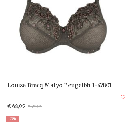
Louisa Bracq Matyo Beugelbh 1-47801
€ 68,95
€ 98,95
-31%