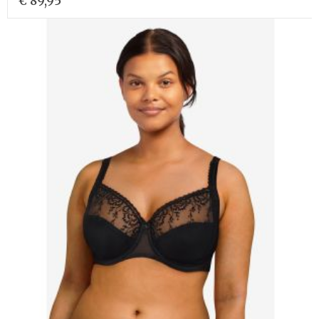
€ 89,95