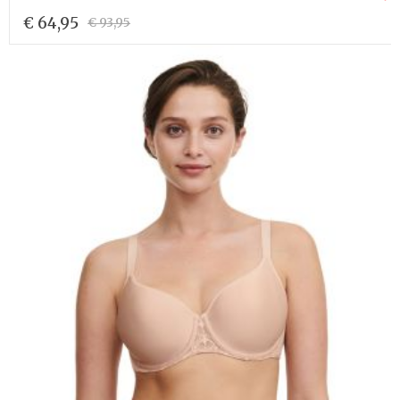
€ 64,95
€ 93,95