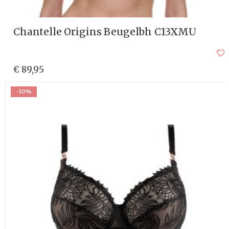
Chantelle Origins Beugelbh C13XMU
€ 89,95
-30%