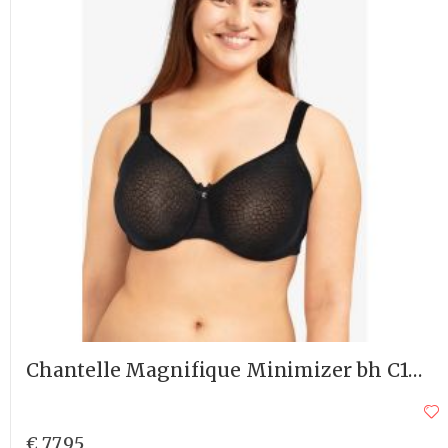
Chantelle Magnifique Minimizer bh C18910
€ 77,95