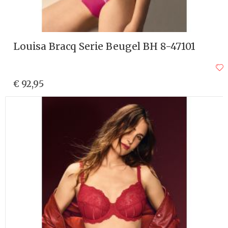
Louisa Bracq Serie Beugel BH 8-47101
€ 92,95