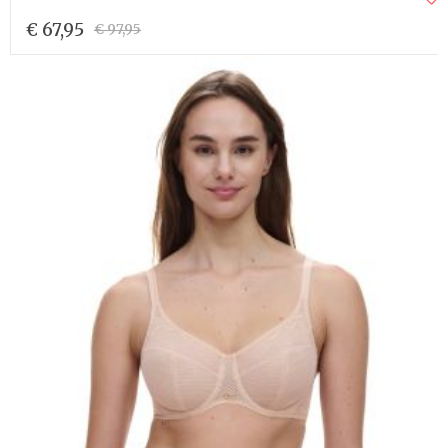
€ 67,95
€ 97,95
VERSTUUR