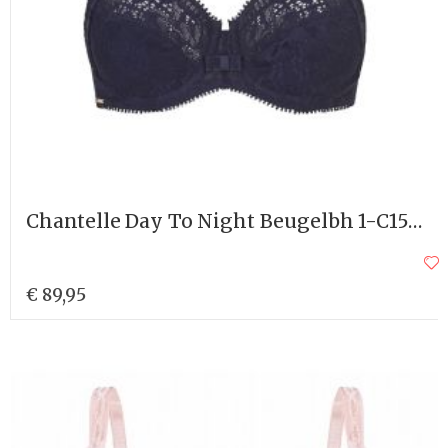
Chantelle Day To Night Beugelbh 1-C15F10
€ 89,95