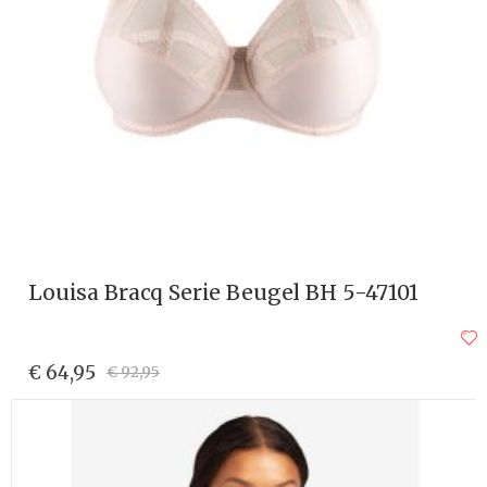
Louisa Bracq Serie Beugel BH 5-47101
€ 64,95
€ 92,95