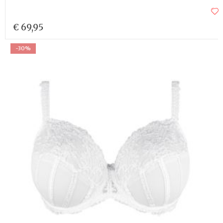
€ 69,95
-30%