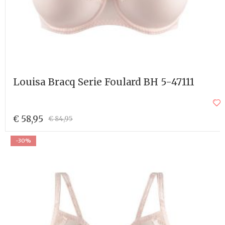
Louisa Bracq Serie Foulard BH 5-47111
€ 58,95
€ 84,95
-30%