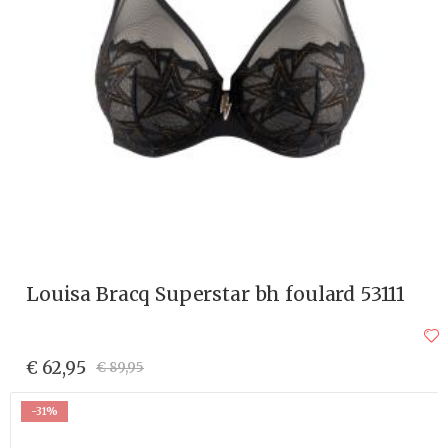
Louisa Bracq Superstar bh foulard 53111
€ 62,95
€ 89,95
-31%