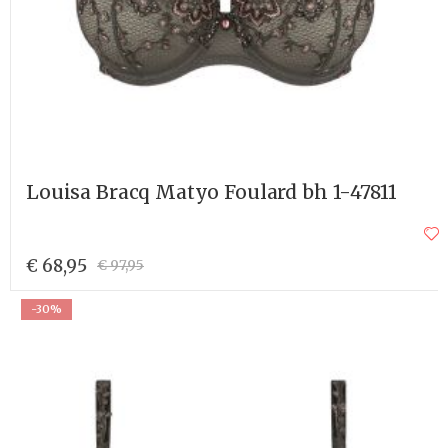
Louisa Bracq Matyo Foulard bh 1-47811
€ 68,95
€ 97,95
-30%