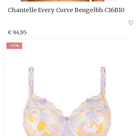
Chantelle Every Curve Beugelbh C16B10
€ 94,95
-50%