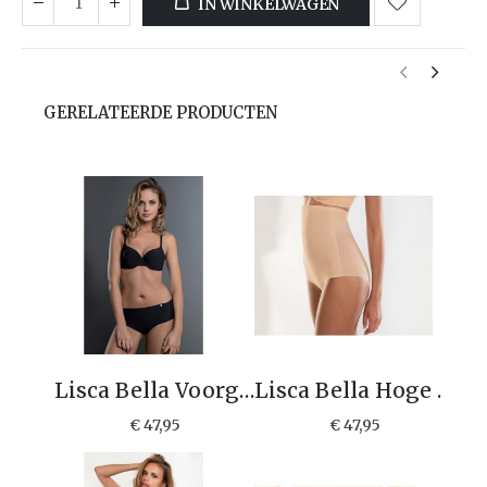
IN WINKELWAGEN
GERELATEERDE PRODUCTEN
Lisca Bella Voorgevormde T-shirt bh 20191
Lisca Bella Hoge corrigeer slip 22190
€ 47,95
€ 47,95