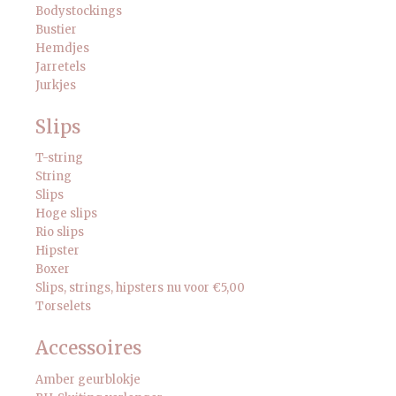
Bodystockings
Bustier
Hemdjes
Jarretels
Jurkjes
Slips
T-string
String
Slips
Hoge slips
Rio slips
Hipster
Boxer
Slips, strings, hipsters nu voor €5,00
Torselets
Accessoires
Amber geurblokje