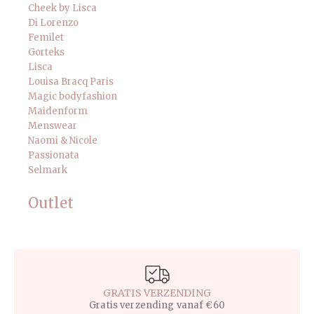
Cheek by Lisca
Di Lorenzo
Femilet
Gorteks
Lisca
Louisa Bracq Paris
Magic bodyfashion
Maidenform
Menswear
Naomi & Nicole
Passionata
Selmark
Outlet
GRATIS VERZENDING
Gratis verzending vanaf €60