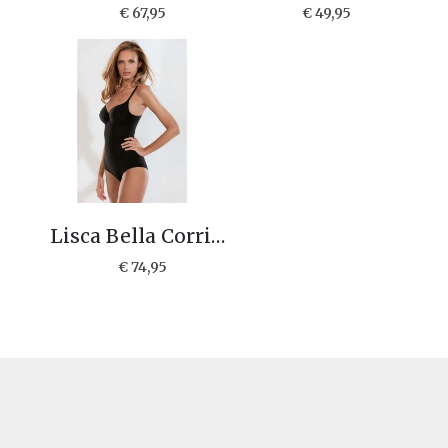
€ 67,95
€ 49,95
Lisca Bella Corrigerende body 23220
€ 74,95