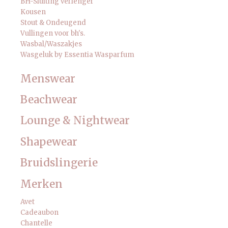
BH-Sluiting verlenger
Kousen
Stout & Ondeugend
Vullingen voor bh's.
Wasbal/Waszakjes
Wasgeluk by Essentia Wasparfum
Menswear
Beachwear
Lounge & Nightwear
Shapewear
Bruidslingerie
Merken
Avet
Cadeaubon
Chantelle