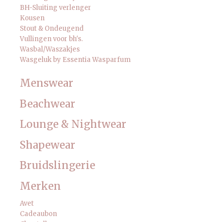
BH-Sluiting verlenger
Kousen
Stout & Ondeugend
Vullingen voor bh's.
Wasbal/Waszakjes
Wasgeluk by Essentia Wasparfum
Menswear
Beachwear
Lounge & Nightwear
Shapewear
Bruidslingerie
Merken
Avet
Cadeaubon