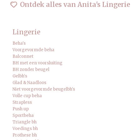
Ontdek alles van Anita's Lingerie
Lingerie
Beha's
Voorgevormde beha
Balconnet
BH met een voorsluiting
BH zonder beugel
Gelbh's
Glad & Naadloos
Niet voorgevormde beugelbh's
Volle cup beha
Strapless
Push up
Sportbeha
Triangle bh
Voedings bh
Prothese bh