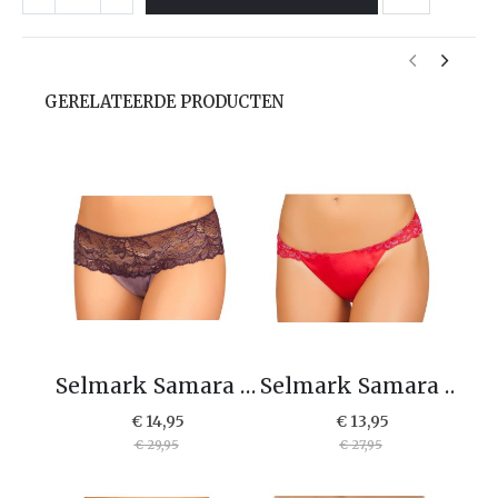
GERELATEERDE PRODUCTEN
Selmark Samara hipster string 60306
Selmark Samara rio slip 60304
€ 14,95
€ 13,95
€ 29,95
€ 27,95