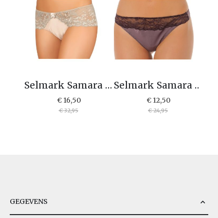
Selmark Samara hipster 60305
Selmark Samara String 60301
€ 16,50
€ 12,50
€ 32,95
€ 24,95
GEGEVENS