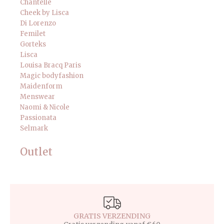
Chantelle
Cheek by Lisca
Di Lorenzo
Femilet
Gorteks
Lisca
Louisa Bracq Paris
Magic bodyfashion
Maidenform
Menswear
Naomi & Nicole
Passionata
Selmark
Outlet
GRATIS VERZENDING