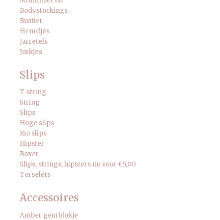
Minimizer bh
Bodystockings
Bustier
Hemdjes
Jarretels
Jurkjes
Slips
T-string
String
Slips
Hoge slips
Rio slips
Hipster
Boxer
Slips, strings, hipsters nu voor €5,00
Torselets
Accessoires
Amber geurblokje