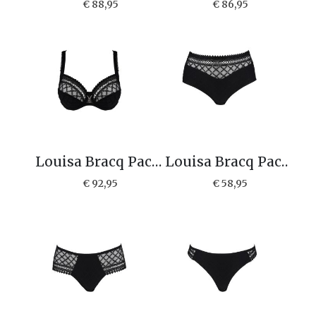
€ 88,95
€ 86,95
Louisa Bracq Paco Beugel bh 1-48501
Louisa Bracq Paco Hoge slip 1-48550
€ 92,95
€ 58,95