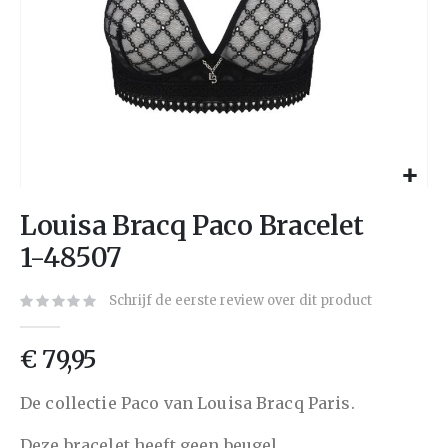
Louisa Bracq Paco Bracelet
1-48507
Schrijf de eerste review over dit product
€ 79,95
De collectie Paco van Louisa Bracq Paris.
Deze bracelet heeft geen beugel.