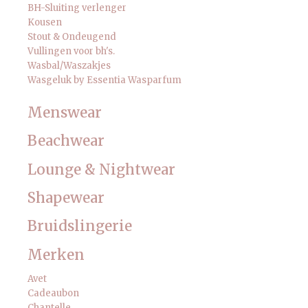
BH-Sluiting verlenger
Kousen
Stout & Ondeugend
Vullingen voor bh's.
Wasbal/Waszakjes
Wasgeluk by Essentia Wasparfum
Menswear
Beachwear
Lounge & Nightwear
Shapewear
Bruidslingerie
Merken
Avet
Cadeaubon
Chantelle