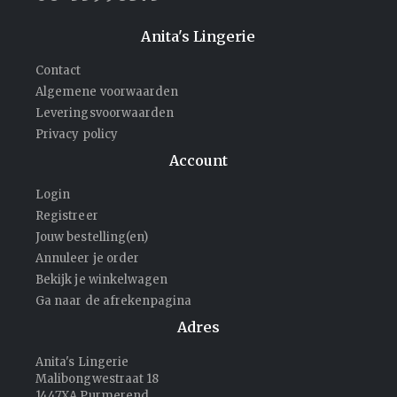
Anita's Lingerie
Contact
Algemene voorwaarden
Leveringsvoorwaarden
Privacy policy
Account
Login
Registreer
Jouw bestelling(en)
Annuleer je order
Bekijk je winkelwagen
Ga naar de afrekenpagina
Adres
Anita's Lingerie
Malibongwestraat 18
1447XA Purmerend