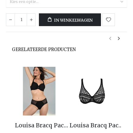
IN WINKELWAGEN
GERELATEERDE PRODUCTEN
Louisa Bracq Paco Spacer bh 1-48506
Louisa Bracq Paco Foulard bh 1-48511