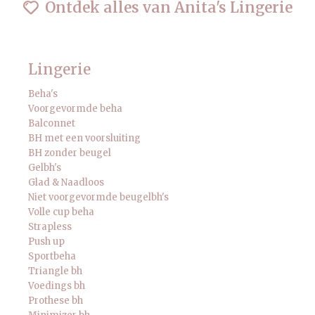
Ontdek alles van Anita's Lingerie
Lingerie
Beha's
Voorgevormde beha
Balconnet
BH met een voorsluiting
BH zonder beugel
Gelbh's
Glad & Naadloos
Niet voorgevormde beugelbh's
Volle cup beha
Strapless
Push up
Sportbeha
Triangle bh
Voedings bh
Prothese bh