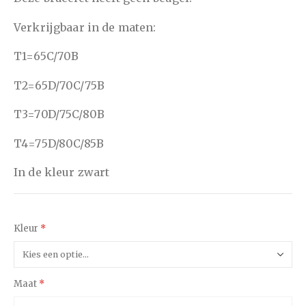
Verkrijgbaar in de maten:
T1=65C/70B
T2=65D/70C/75B
T3=70D/75C/80B
T4=75D/80C/85B
In de kleur zwart
Kleur
Maat