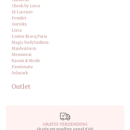
Cheek by Lisca
Di Lorenzo
Femilet
Gorteks
Lisca
Louisa Bracq Paris
Magic bodyfashion
Maidenform
Menswear
Naomi & Nicole
Passionata
Selmark
Outlet
GRATIS VERZENDING
Gratis verzending vanaf €60