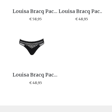
Louisa Bracq Paco Shorty 1-48540
Louisa Bracq Paco String 1-48565
€ 58,95
€ 48,95
Louisa Bracq Paco Slip 1-48530
€ 48,95