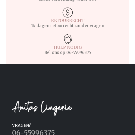
RETOURRECHT
14 dagen retourrecht zonder vragen
HULP NODIG
Bel ons op
06-55996375
VRAGEN?
06-55996375