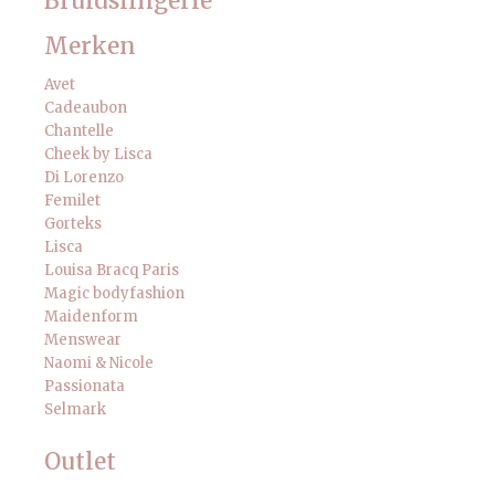
Bruidslingerie
Merken
Avet
Cadeaubon
Chantelle
Cheek by Lisca
Di Lorenzo
Femilet
Gorteks
Lisca
Louisa Bracq Paris
Magic bodyfashion
Maidenform
Menswear
Naomi & Nicole
Passionata
Selmark
Outlet