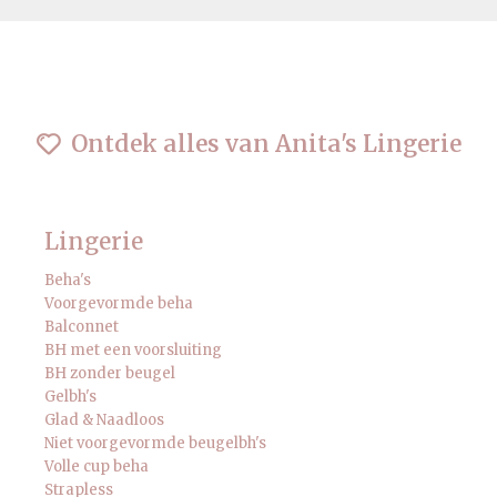
Ontdek alles van Anita's Lingerie
Lingerie
Beha's
Voorgevormde beha
Balconnet
BH met een voorsluiting
BH zonder beugel
Gelbh's
Glad & Naadloos
Niet voorgevormde beugelbh's
Volle cup beha
Strapless