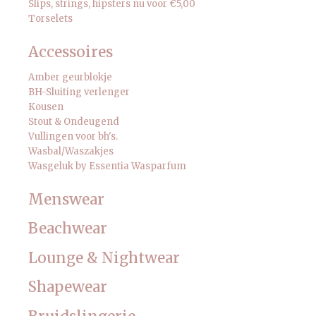
Slips, strings, hipsters nu voor €5,00
Torselets
Accessoires
Amber geurblokje
BH-Sluiting verlenger
Kousen
Stout & Ondeugend
Vullingen voor bh's.
Wasbal/Waszakjes
Wasgeluk by Essentia Wasparfum
Menswear
Beachwear
Lounge & Nightwear
Shapewear