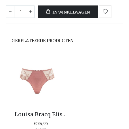
IN WINKELWAGEN
GERELATEERDE PRODUCTEN
Louisa Bracq Elise Shorty 03-41940
€ 34,95