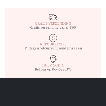
GRATIS VERZENDING
Gratis verzending vanaf €60
RETOURRECHT
14 dagen retourrecht zonder vragen
HULP NODIG
Bel ons op
06-55996375