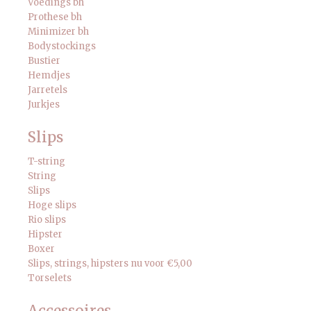
Voedings bh
Prothese bh
Minimizer bh
Bodystockings
Bustier
Hemdjes
Jarretels
Jurkjes
Slips
T-string
String
Slips
Hoge slips
Rio slips
Hipster
Boxer
Slips, strings, hipsters nu voor €5,00
Torselets