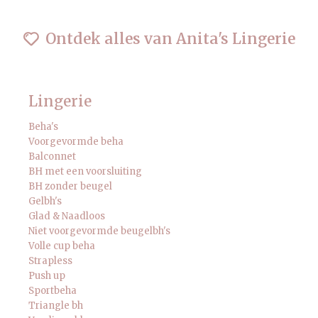
Ontdek alles van Anita's Lingerie
Lingerie
Beha's
Voorgevormde beha
Balconnet
BH met een voorsluiting
BH zonder beugel
Gelbh's
Glad & Naadloos
Niet voorgevormde beugelbh's
Volle cup beha
Strapless
Push up
Sportbeha
Triangle bh