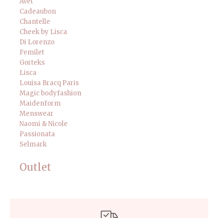
Avet
Cadeaubon
Chantelle
Cheek by Lisca
Di Lorenzo
Femilet
Gorteks
Lisca
Louisa Bracq Paris
Magic bodyfashion
Maidenform
Menswear
Naomi & Nicole
Passionata
Selmark
Outlet