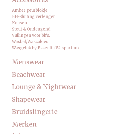
Accessoires
Amber geurblokje
BH-Sluiting verlenger
Kousen
Stout & Ondeugend
Vullingen voor bh's.
Wasbal/Waszakjes
Wasgeluk by Essentia Wasparfum
Menswear
Beachwear
Lounge & Nightwear
Shapewear
Bruidslingerie
Merken