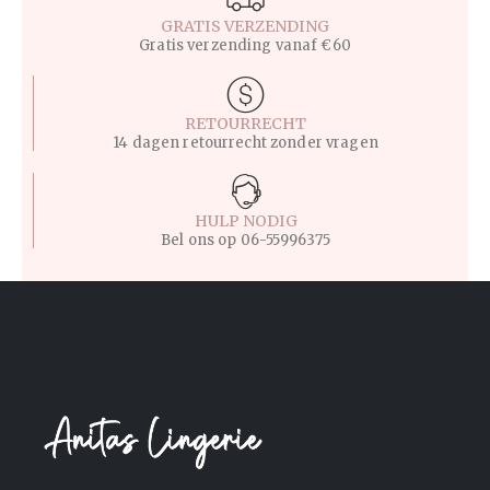
GRATIS VERZENDING
Gratis verzending vanaf €60
RETOURRECHT
14 dagen retourrecht zonder vragen
HULP NODIG
Bel ons op
06-55996375