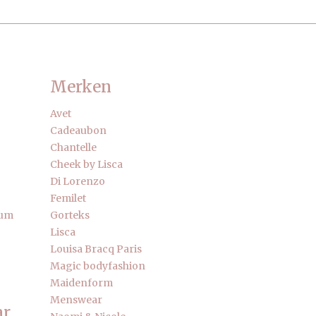
Merken
Avet
Cadeaubon
Chantelle
Cheek by Lisca
Di Lorenzo
Femilet
fum
Gorteks
Lisca
Louisa Bracq Paris
Magic bodyfashion
Maidenform
Menswear
ar