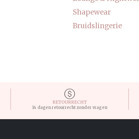
Shapewear
Bruidslingerie
RETOURRECHT
14 dagen retourrecht zonder vragen