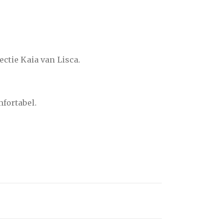
ectie Kaia van Lisca.
mfortabel.