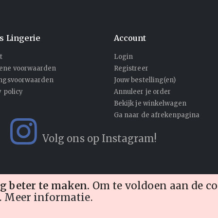
's Lingerie
Account
t
Login
ene voorwaarden
Registreer
ingsvoorwaarden
Jouw bestelling(en)
y policy
Annuleer je order
Bekijk je winkelwagen
Ga naar de afrekenpagina
Volg ons op Instagram!
g beter te maken.
Om te voldoen aan de c
.
Meer informatie
.