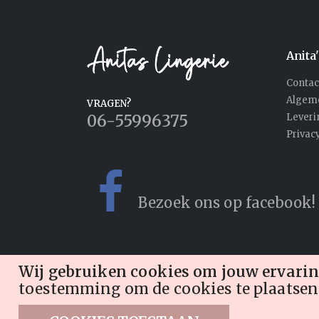
Anita
Contac
Algem
VRAGEN?
06-55996375
Lever
Privac
Bezoek ons op facebook!
Wij gebruiken cookies om jouw ervarin
toestemming om de cookies te plaatsen
© 2026 Anita's Lingerie