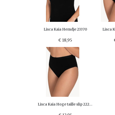
Lisca Kaia Hemdje 23370
Lisca K
€ 18,95
Lisca Kaia Hoge taille slip 22282