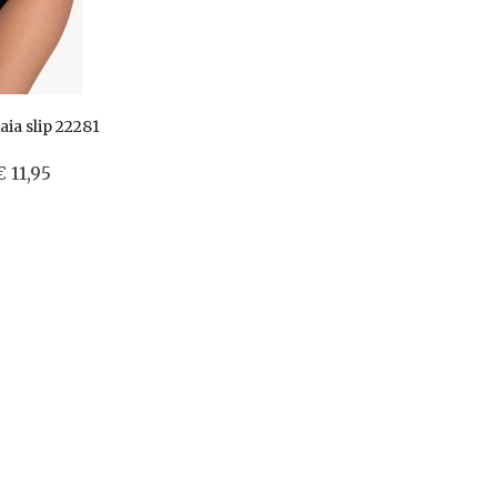
aia slip 22281
€ 11,95