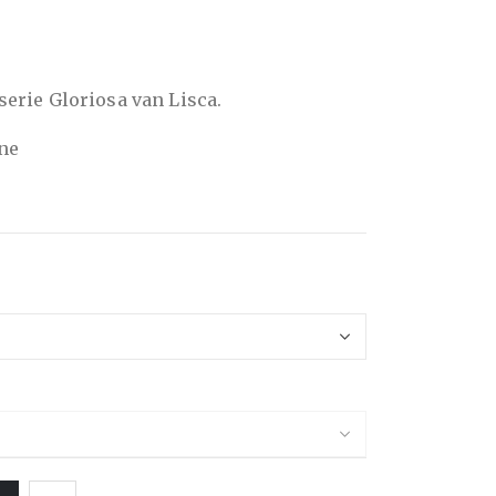
 serie Gloriosa van Lisca.
ine