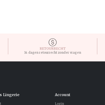
RETOURRECHT
14 dagen retourrecht zonder vragen
's Lingerie
Account
t
Login