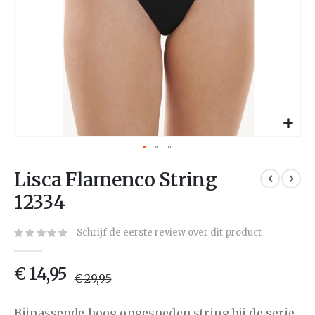
Lisca Flamenco String
12334
Schrijf de eerste review over dit product
€ 14,95
€ 29,95
Bijpassende hoog opgesneden string bij de serie