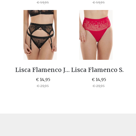
€ 59,95
€ 59,95
Lisca Flamenco Jarretelgordel 11054
Lisca Flamenco String 1-12334
€ 14,95
€ 14,95
€ 29,95
€ 29,95