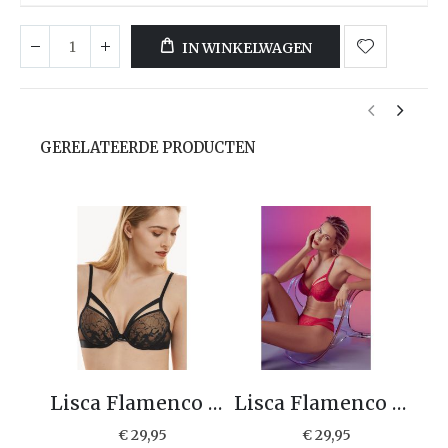
IN WINKELWAGEN
GERELATEERDE PRODUCTEN
Lisca Flamenco Push-up bh 10340
Lisca Flamenco Push-up bh 1-10340
€ 29,95
€ 29,95