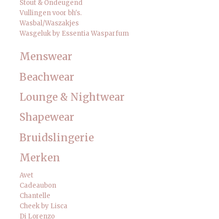
Stout & Ondeugend
Vullingen voor bh's.
Wasbal/Waszakjes
Wasgeluk by Essentia Wasparfum
Menswear
Beachwear
Lounge & Nightwear
Shapewear
Bruidslingerie
Merken
Avet
Cadeaubon
Chantelle
Cheek by Lisca
Di Lorenzo