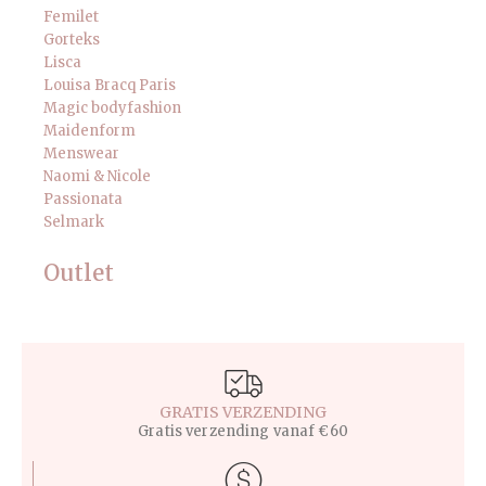
Femilet
Gorteks
Lisca
Louisa Bracq Paris
Magic bodyfashion
Maidenform
Menswear
Naomi & Nicole
Passionata
Selmark
Outlet
GRATIS VERZENDING
Gratis verzending vanaf €60