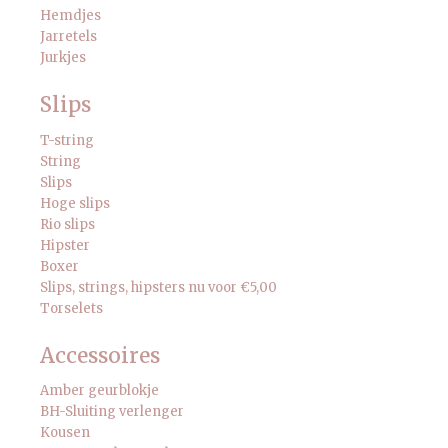
Hemdjes
Jarretels
Jurkjes
Slips
T-string
String
Slips
Hoge slips
Rio slips
Hipster
Boxer
Slips, strings, hipsters nu voor €5,00
Torselets
Accessoires
Amber geurblokje
BH-Sluiting verlenger
Kousen