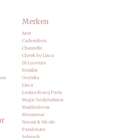
Merken
Avet
Cadeaubon
Chantelle
Cheek by Lisca
Di Lorenzo
Femilet
fum
Gorteks
Lisca
Louisa Bracq Paris
Magic bodyfashion
Maidenform
Menswear
ar
Naomi & Nicole
Passionata
Selmark