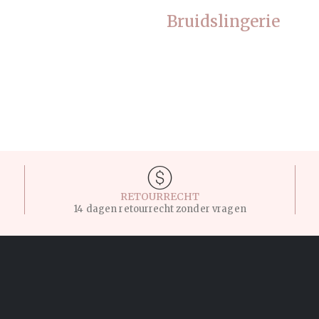
Bruidslingerie
RETOURRECHT
14 dagen retourrecht zonder vragen