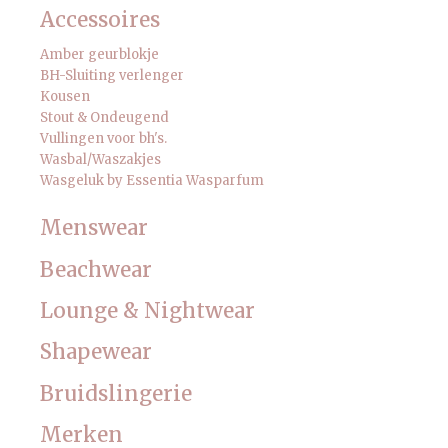
Accessoires
Amber geurblokje
BH-Sluiting verlenger
Kousen
Stout & Ondeugend
Vullingen voor bh's.
Wasbal/Waszakjes
Wasgeluk by Essentia Wasparfum
Menswear
Beachwear
Lounge & Nightwear
Shapewear
Bruidslingerie
Merken