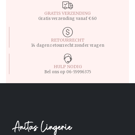
GRATIS VERZENDING
Gratis verzending vanaf €60
RETOURRECHT
14 dagen retourrecht zonder vragen
HULP NODIG
Bel ons op
06-55996375