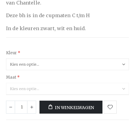
van Chantelle.
Deze bh is in de cupmaten C t/m H
In de kleuren zwart, wit en huid.
Kleur
Maat
IN WINKELWAGEN