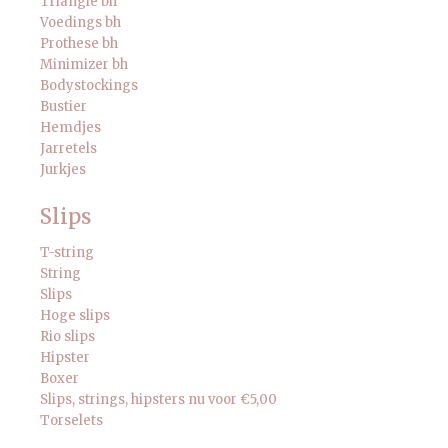
Triangle bh
Voedings bh
Prothese bh
Minimizer bh
Bodystockings
Bustier
Hemdjes
Jarretels
Jurkjes
Slips
T-string
String
Slips
Hoge slips
Rio slips
Hipster
Boxer
Slips, strings, hipsters nu voor €5,00
Torselets