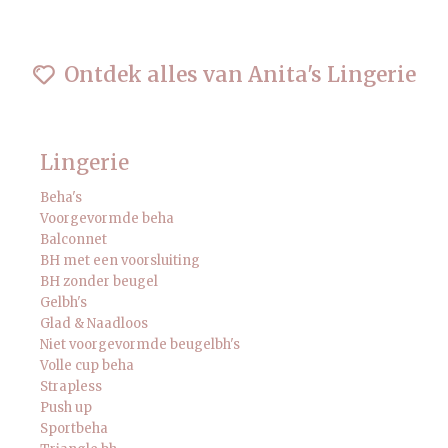
Ontdek alles van Anita's Lingerie
Lingerie
Beha's
Voorgevormde beha
Balconnet
BH met een voorsluiting
BH zonder beugel
Gelbh's
Glad & Naadloos
Niet voorgevormde beugelbh's
Volle cup beha
Strapless
Push up
Sportbeha