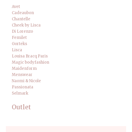
Avet
Cadeaubon
Chantelle
Cheek by Lisca
Di Lorenzo
Femilet
Gorteks
Lisca
Louisa Bracq Paris
Magic bodyfashion
Maidenform
Menswear
Naomi & Nicole
Passionata
Selmark
Outlet