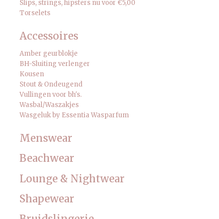
Slips, strings, hipsters nu voor €5,00
Torselets
Accessoires
Amber geurblokje
BH-Sluiting verlenger
Kousen
Stout & Ondeugend
Vullingen voor bh's.
Wasbal/Waszakjes
Wasgeluk by Essentia Wasparfum
Menswear
Beachwear
Lounge & Nightwear
Shapewear