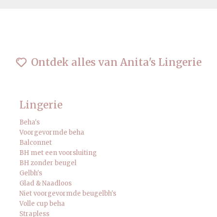
Ontdek alles van Anita's Lingerie
Lingerie
Beha's
Voorgevormde beha
Balconnet
BH met een voorsluiting
BH zonder beugel
Gelbh's
Glad & Naadloos
Niet voorgevormde beugelbh's
Volle cup beha
Strapless