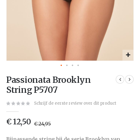
Passionata Brooklyn
String P5707
Schrijf de eerste review over dit product
€ 12,50
€ 24,95
Bijpassende string bij de serie Brooklyn van