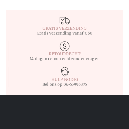
GRATIS VERZENDING
Gratis verzending vanaf €60
RETOURRECHT
14 dagen retourrecht zonder vragen
HULP NODIG
Bel ons op
06-55996375