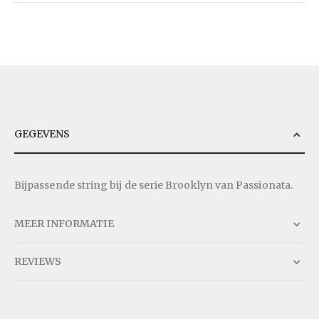
GEGEVENS
Bijpassende string bij de serie Brooklyn van Passionata.
MEER INFORMATIE
REVIEWS