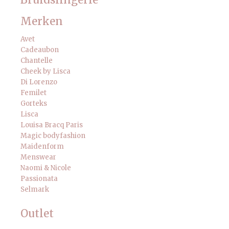
Bruidslingerie
Merken
Avet
Cadeaubon
Chantelle
Cheek by Lisca
Di Lorenzo
Femilet
Gorteks
Lisca
Louisa Bracq Paris
Magic bodyfashion
Maidenform
Menswear
Naomi & Nicole
Passionata
Selmark
Outlet