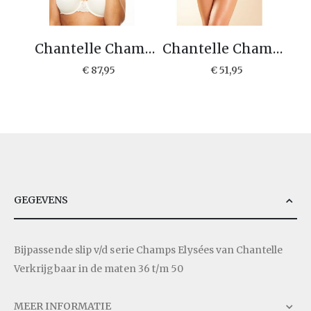
Chantelle Champs Elysées voorgevormde bh C26060
Chantelle Champs Elysées Shorty C26040
€ 87,95
€ 51,95
GEGEVENS
Bijpassende slip v/d serie Champs Elysées van Chantelle
Verkrijgbaar in de maten 36 t/m 50
MEER INFORMATIE