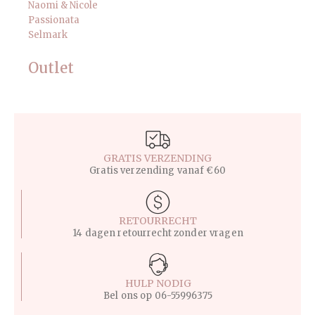
Naomi & Nicole
Passionata
Selmark
Outlet
GRATIS VERZENDING
Gratis verzending vanaf €60
RETOURRECHT
14 dagen retourrecht zonder vragen
HULP NODIG
Bel ons op
06-55996375