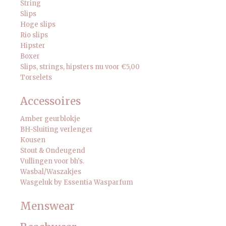
String
Slips
Hoge slips
Rio slips
Hipster
Boxer
Slips, strings, hipsters nu voor €5,00
Torselets
Accessoires
Amber geurblokje
BH-Sluiting verlenger
Kousen
Stout & Ondeugend
Vullingen voor bh's.
Wasbal/Waszakjes
Wasgeluk by Essentia Wasparfum
Menswear