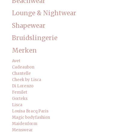
Beachwear
Lounge & Nightwear
Shapewear
Bruidslingerie
Merken
Avet
Cadeaubon
Chantelle
Cheek by Lisca
Di Lorenzo
Femilet
Gorteks
Lisca
Louisa Bracq Paris
Magic bodyfashion
Maidenform
Menswear