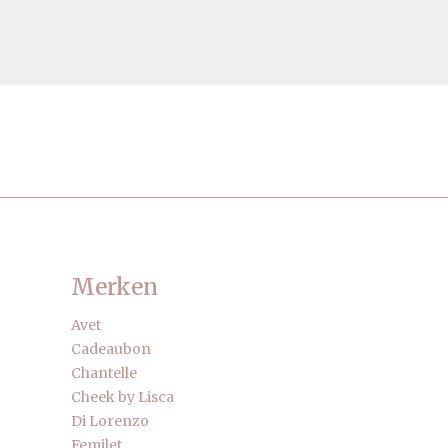
Merken
Avet
Cadeaubon
Chantelle
Cheek by Lisca
Di Lorenzo
Femilet