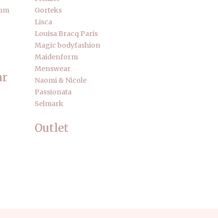
fum
Gorteks
Lisca
Louisa Bracq Paris
Magic bodyfashion
Maidenform
Menswear
ar
Naomi & Nicole
Passionata
Selmark
Outlet