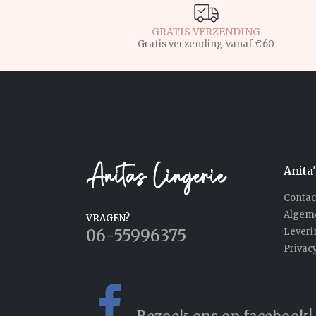
GRATIS VERZENDING
Gratis verzending vanaf €60
Anita
Contac
Algem
VRAGEN?
06-55996375
Lever
Privac