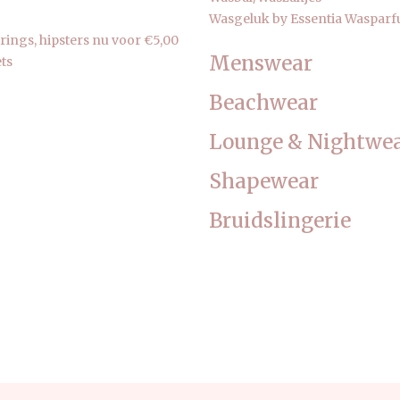
Wasgeluk by Essentia Waspar
strings, hipsters nu voor €5,00
Menswear
ts
Beachwear
Lounge & Nightwe
Shapewear
Bruidslingerie